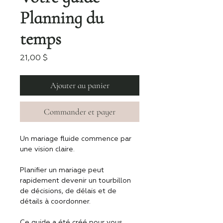
Planning du
temps
Prix
21,00 $
Ajouter au panier
Commander et payer
Un mariage fluide commence par 
une vision claire.
Planifier un mariage peut 
rapidement devenir un tourbillon 
de décisions, de délais et de 
détails à coordonner.
Ce guide a été créé pour vous 