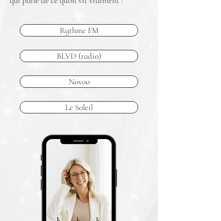
qui parle de ce qu’on vit vraiment :
Rythme FM
BLVD (radio)
Novoo
Le Soleil