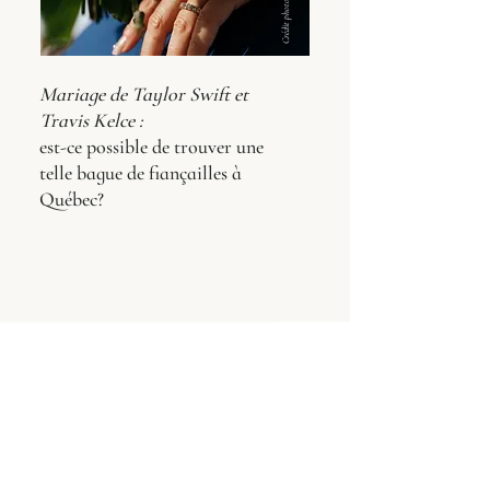
Mariage de Taylor Swift et
Travis Kelce :
est-ce possible de trouver une
telle bague de fiançailles à
Québec?