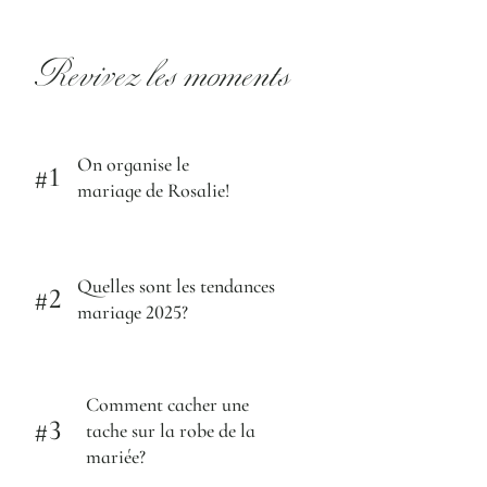
Revivez les moments
On organise le
#1
mariage de Rosalie!
Quelles sont les tendances
#2
mariage 2025?
Comment cacher une
#3
tache sur la robe de la
mariée?