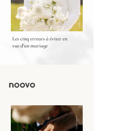
Crédit photo : Annie Simard
Les cinq erreurs à éviter en
vue d'un mariage
Crédit photo : Cathy Lessard