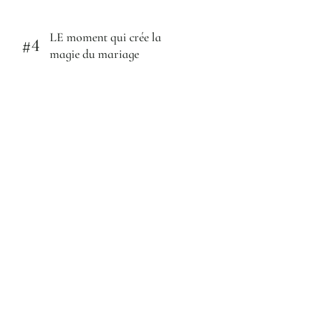
LE moment qui crée la
#4
magie du mariage