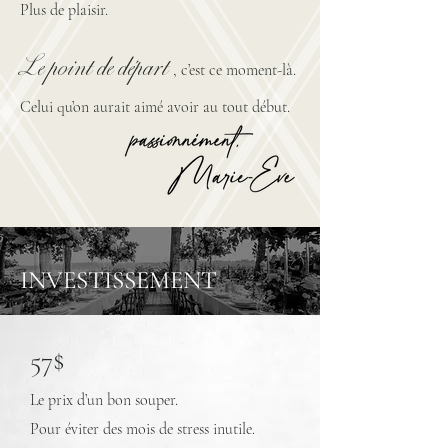
Plus de plaisir.
Le point de départ
, c’est ce moment-là.
Celui qu’on aurait aimé avoir au tout début.
INVESTISSEMENT
57$
Le prix d’un bon souper.
Pour éviter des mois de stress inutile.