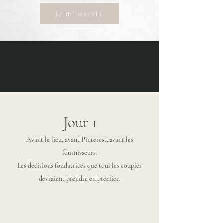
Je m'inscris
Jour 1
Avant le lieu, avant Pinterest, avant les
fournisseurs.
Les décisions fondatrices que tous les couples
devraient prendre en premier.