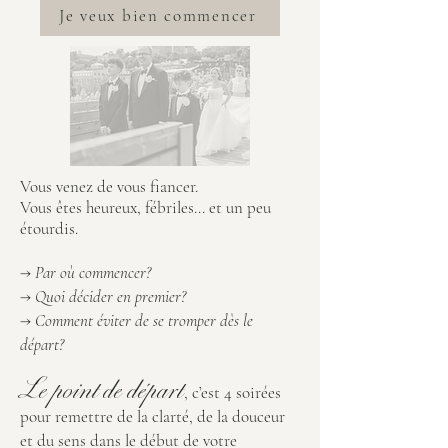
Je veux bien commencer
Vous venez de vous fiancer.
Vous êtes heureux, fébriles… et un peu
étourdis.
→ Par où commencer?
→ Quoi décider en premier?
→ Comment éviter de se tromper dès le
départ?
Le point de départ
, c’est 4 soirées
pour remettre de la clarté, de la douceur
et du sens dans le début de votre