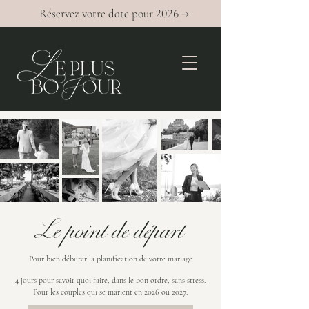
Réservez votre date pour 2026 →
Le point de départ
Pour bien débuter la planification de votre mariage
4 jours pour savoir quoi faire, dans le bon ordre, sans stress.
Pour les couples qui se marient en 2026 ou 2027.