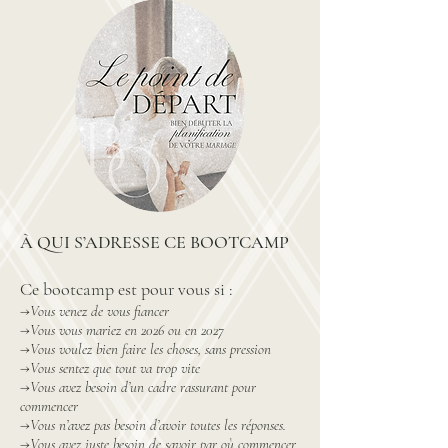
À QUI S’ADRESSE CE BOOTCAMP
Ce bootcamp est pour vous si :
→
Vous venez de vous fiancer
→
Vous vous mariez en 2026 ou en 2027
→
Vous voulez bien faire les choses, sans pression
→
Vous sentez que tout va trop vite
→
Vous avez besoin d’un cadre rassurant pour
commencer
→
Vous n’avez pas besoin d’avoir toutes les réponses.
→
Vous avez juste besoin de savoir par où commencer.