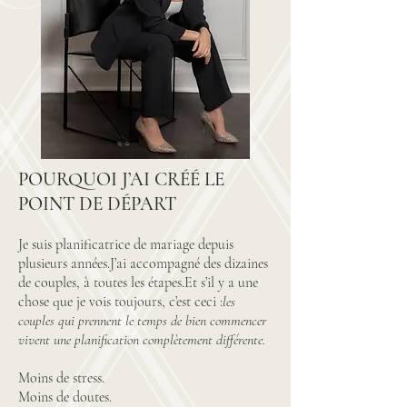
POURQUOI J’AI CRÉÉ LE
POINT DE DÉPART
Je suis planificatrice de mariage depuis
plusieurs années.J’ai accompagné des dizaines
de couples, à toutes les étapes.Et s’il y a une
chose que je vois toujours, c’est ceci :
les
couples qui prennent le temps de bien commencer
vivent une planification complètement différente.
Moins de stress.
Moins de doutes.